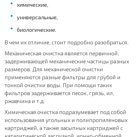
химические,
универсальные,
биологические.
В чем их отличие, стоит подробно разобраться.
Механическая очистка является первичной,
задерживающей механические частицы разных
размеров. Для механической очистки
применяются разные фильтры для грубой и
тонкой очистки воды. При помощи таких
фильтров задерживается песок, грязь, ил,
ржавчина и т.д.
Химическая очистка подразумевает под собой
использования угольных и полипропиленовых
картриджей, а также засыпных картриджей с
каталитической загрузкой, ионно-обменной