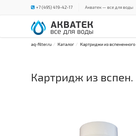
+7 (495) 419-42-17
Акватек — все для воды
aq-filter.ru
Каталог
Картриджи из вспененного
Картридж из вспен.