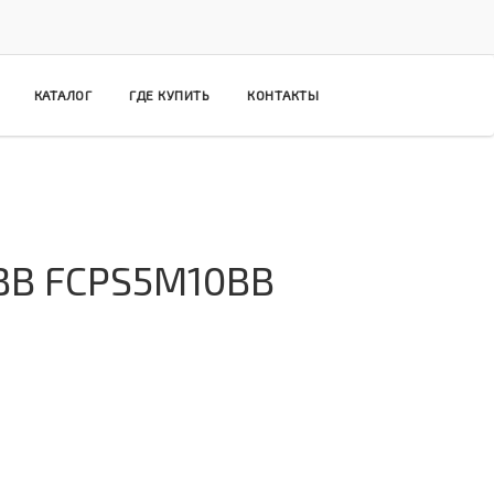
КАТАЛОГ
ГДЕ КУПИТЬ
КОНТАКТЫ
 ВВ FCPS5M10BB