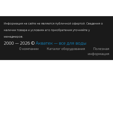
Информация на сайте не является публичной офертой. Сведения о
наличии товара и условиях его приобретения уточняйте у
менеджеров.
2000 — 2026 ©
Акватек — все для воды
О компании
Каталог оборудования
Полезная
информация