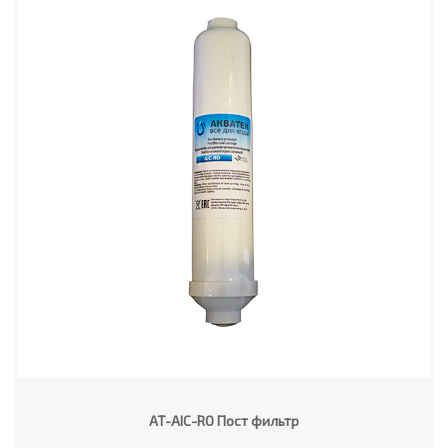
AT-AIC-RO Пост фильтр