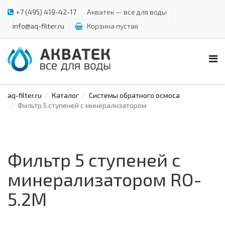
+7 (495) 419-42-17
Акватек — все для воды
info@aq-filter.ru
Корзина пустая
aq-filter.ru
Каталог
Системы обратного осмоса
Фильтр 5 ступеней с минерализатором
Фильтр 5 ступеней с
минерализатором RO-
5.2M