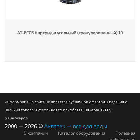
AT-FCCB Картридж угольный (гранулированный) 10
Информация на сайте не является публичной офертой. Сведения о
наличии товара и условиях его приобретения уточняйте у
менеджеров.
2000 — 2026 ©
Акватек — все для воды
О компании
Каталог оборудования
Полезная
информация