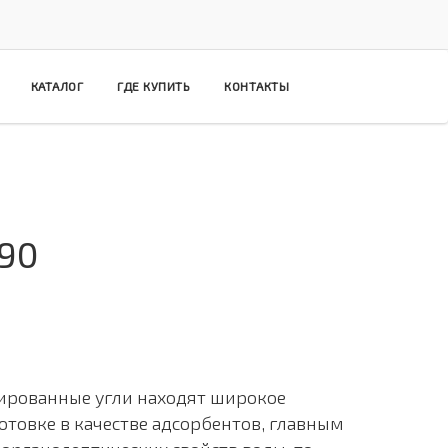
КАТАЛОГ
ГДЕ КУПИТЬ
КОНТАКТЫ
390
ированные угли находят широкое
товке в качестве адсорбентов, главным