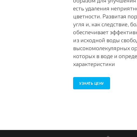
образом для улучшения 
есть удаления неприятно
цветности. Развитая по
угля и, как следствие, 
обеспечивает эффективн
из исходной воды свобод
высокомолекулярных ор
которых в воде и опред
характеристики
УЗНАТЬ ЦЕНУ