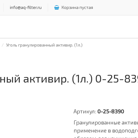
info@aq-filter.ru
Корзина пустая
Уголь гранулированный активир. (1л.)
ый активир. (1л.) 0-25-8
Артикул:
0-25-8390
Гранулированные актив
применение в водоподго