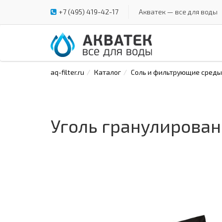
+7 (495) 419-42-17
Акватек — все для воды
aq-filter.ru
Каталог
Соль и фильтрующие среды
Уголь гранулированн