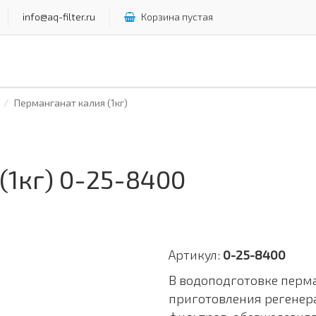
info@aq-filter.ru
Корзина пустая
Перманганат калия (1кг)
(1кг) 0-25-8400
Артикул:
0-25-8400
В водоподготовке перма
приготовления регенер