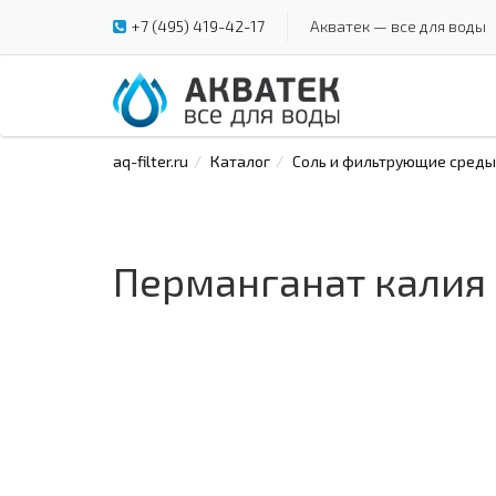
+7 (495) 419-42-17
Акватек — все для воды
aq-filter.ru
Каталог
Соль и фильтрующие среды
Перманганат калия 