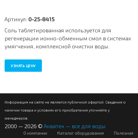
Артикул:
0-25-8415
Соль таблетированная используется для
регенерации ионно-обменным смол в системах
умягчения, комплексной очистки воды.
УЗНАТЬ ЦЕНУ
Информация на сайте не является публичной офертой. Сведения о
наличии товара и условиях его приобретения уточняйте у
менеджеров.
2000 — 2026 ©
Акватек — все для воды
О компании
Каталог оборудования
Полезная