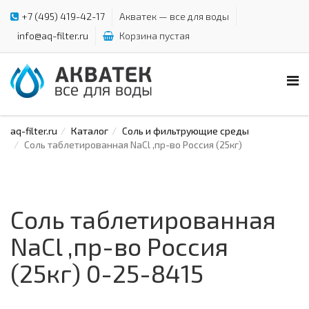
+7 (495) 419-42-17
Акватек — все для воды
info@aq-filter.ru
Корзина пустая
aq-filter.ru
Каталог
Соль и фильтрующие среды
Соль таблетированная NaCl ,пр-во Россия (25кг)
Соль таблетированная
NaCl ,пр-во Россия
(25кг) 0-25-8415