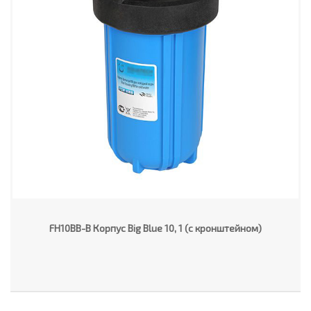
FH10BB-В Корпус Big Blue 10, 1 (с кронштейном)