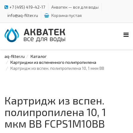
+7 (495) 419-42-17
Акватек — все для воды
info@aq-filter.ru
Корзина пустая
aq-filter.ru
Каталог
Картриджи из вспененного полипропилена
Картридж из вспен. полипропилена 10, 1 мкм ВВ
Картридж из вспен.
полипропилена 10, 1
мкм ВВ FCPS1M10BB