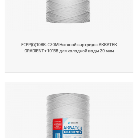
FCPP(G)10BB-C20M Нитяной картридж АКВАТЕК
GRADIENT+ 10"ВВ для холодной воды 20 мкм