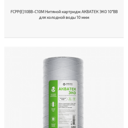
FCPP(E)10BB-C10M Нитяной картридж АКВАТЕК ЭКО 10"ВВ
для холодной воды 10 мкм