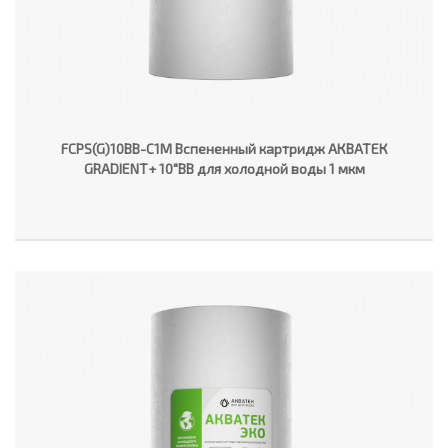
FCPS(G)10BB-C1M Вспененный картридж АКВАТЕК
GRADIENT+ 10"ВВ для холодной воды 1 мкм