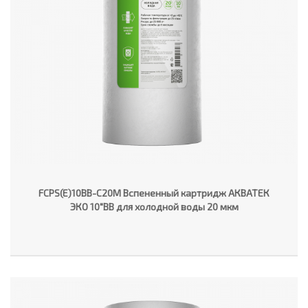
FCPS(E)10BB-C20M Вспененный картридж АКВАТЕК
ЭКО 10"ВВ для холодной воды 20 мкм