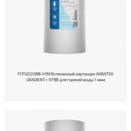
FCPS(G)10BB-H1M Вспененный картридж АКВАТЕК
GRADIENT+ 10"ВВ для горячей воды 1 мкм