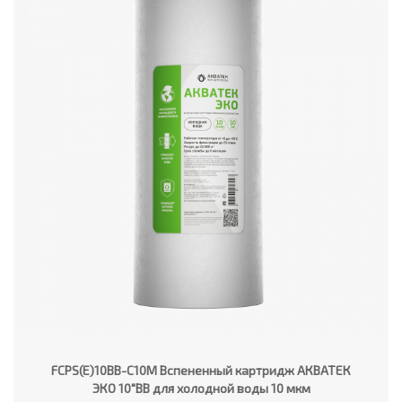
FCPS(E)10BB-C10M Вспененный картридж АКВАТЕК
ЭКО 10"ВВ для холодной воды 10 мкм