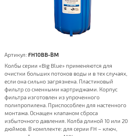
Артикул:
FH10BB-ВM
Колбы серии «Big Blue» применяются для
очистки больших потоков воды и в тех случаях,
если она сильно загрязнена. Пластиковый
фильтр со сменными картриджами. Корпус
фильтра изготовлен из упроченного
полипропилена. Приспособлен для настенного
монтажа. Оснащен клапаном сброса
избыточного давления. Колба длиной 10 или 20
дюймов. В комплекте: для серии FH – ключ,