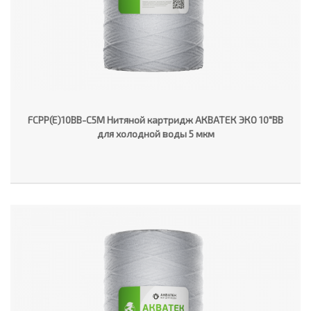
FCPP(E)10BB-C5M Нитяной картридж АКВАТЕК ЭКО 10"ВВ
для холодной воды 5 мкм