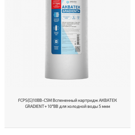
FCPS(G)10BB-C5M Вспененный картридж АКВАТЕК
GRADIENT+ 10"ВВ для холодной воды 5 мкм