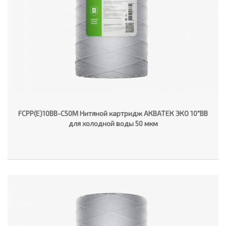
FCPP(E)10BB-C50M Нитяной картридж АКВАТЕК ЭКО 10"ВВ
для холодной воды 50 мкм