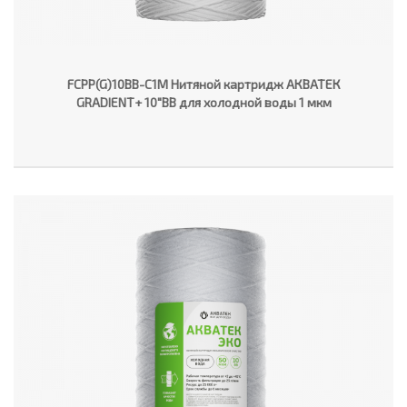
FCPP(G)10BB-C1M Нитяной картридж АКВАТЕК
GRADIENT+ 10"ВВ для холодной воды 1 мкм