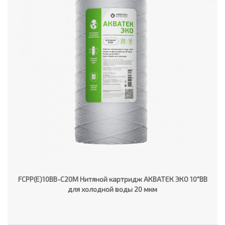
FCPP(E)10BB-C20M Нитяной картридж АКВАТЕК ЭКО 10"ВВ
для холодной воды 20 мкм