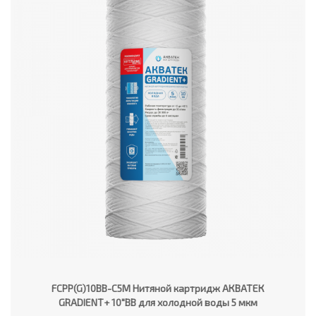
FCPP(G)10BB-C5M Нитяной картридж АКВАТЕК
GRADIENT+ 10"ВВ для холодной воды 5 мкм