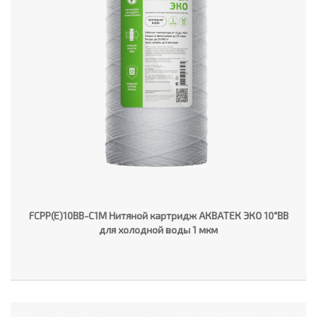
FCPP(E)10BB-C1M Нитяной картридж АКВАТЕК ЭКО 10"ВВ
для холодной воды 1 мкм