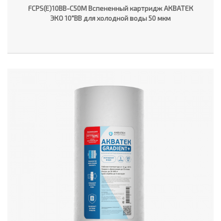
FCPS(E)10BB-C50M Вспененный картридж АКВАТЕК
ЭКО 10"ВВ для холодной воды 50 мкм