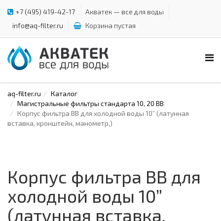
+7 (495) 419-42-17
Акватек — все для воды
info@aq-filter.ru
Корзина пустая
aq-filter.ru
Каталог
Магистральные фильтры стандарта 10, 20 BB
Корпус фильтра ВВ для холодной воды 10” (латунная
вставка, кронштейн, манометр,)
Корпус фильтра ВВ для
холодной воды 10”
(латунная вставка,