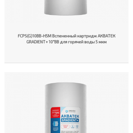
FCPS(G)10BB-H5M Вспененный картридж АКВАТЕК
GRADIENT+ 10"ВВ для горячей воды 5 мкм