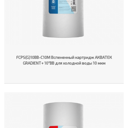
FCPS(G)10BB-C10M Вспененный картридж АКВАТЕК
GRADIENT+ 10"ВВ для холодной воды 10 мкм