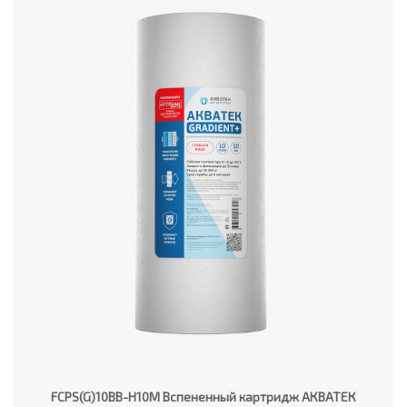
FCPS(G)10BB-H10M Вспененный картридж АКВАТЕК