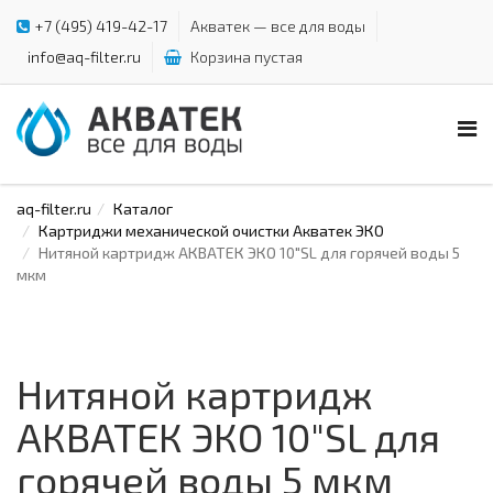
+7 (495) 419-42-17
Акватек — все для воды
info@aq-filter.ru
Корзина пустая
aq-filter.ru
Каталог
Картриджи механической очистки Акватек ЭКО
Нитяной картридж АКВАТЕК ЭКО 10"SL для горячей воды 5
мкм
Нитяной картридж
АКВАТЕК ЭКО 10"SL для
горячей воды 5 мкм