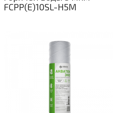
FCPP(E)10SL-H5M