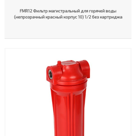
FMR12 Фильтр магистральный для горячей воды
(непрозрачный красный корпус 10) 1/2 без картриджа