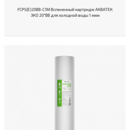
FCPS(E)20BB-C1M Вспененный картридж АКВАТЕК
ЭКО 20"ВВ для холодной воды 1 мкм