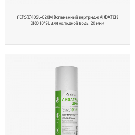
FCPS(E)10SL-C20M Вспененный картридж АКВАТЕК
ЭКО 10"SL для холодной воды 20 мкм