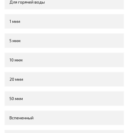
Для горячей воды
1 мкм
5 мкм
10 мкм
20 мкм
50 мкм
Вспененный