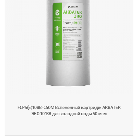
FCPS(E)10BB-C50M Вспененный картридж АКВАТЕК
ЭКО 10"ВВ для холодной воды 50 мкм