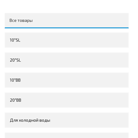
Все товары
10"SL
20"SL
10"BB
20"BB
Для холодной воды