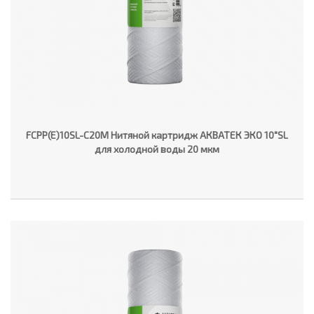
FCPP(E)10SL-C20M Нитяной картридж АКВАТЕК ЭКО 10"SL
для холодной воды 20 мкм