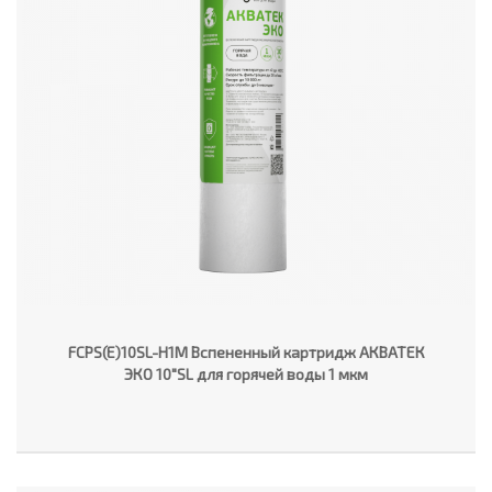
FCPS(E)10SL-H1M Вспененный картридж АКВАТЕК
ЭКО 10"SL для горячей воды 1 мкм