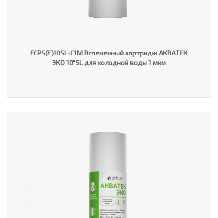
FCPS(E)10SL-C1M Вспененный картридж АКВАТЕК
ЭКО 10"SL для холодной воды 1 мкм