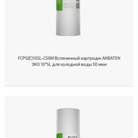
FCPS(E)10SL-C50M Вспененный картридж АКВАТЕК
ЭКО 10"SL для холодной воды 50 мкм