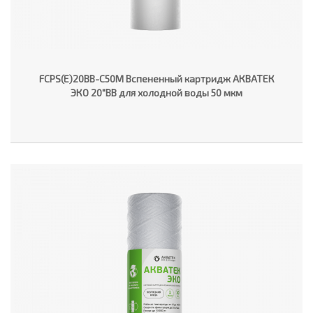
FCPS(E)20BB-C50M Вспененный картридж АКВАТЕК
ЭКО 20"ВВ для холодной воды 50 мкм