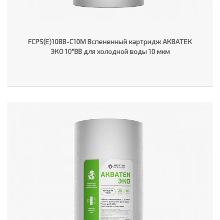
FCPS(E)10BB-C10M Вспененный картридж АКВАТЕК
ЭКО 10"ВВ для холодной воды 10 мкм