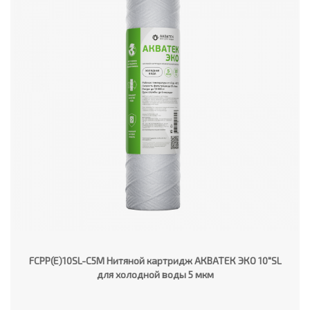
FCPP(E)10SL-C5M Нитяной картридж АКВАТЕК ЭКО 10"SL
для холодной воды 5 мкм