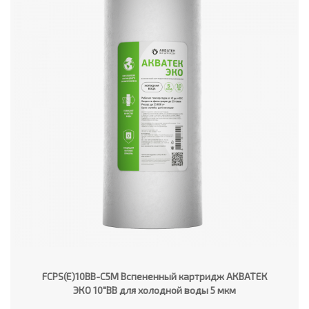
FCPS(E)10BB-C5M Вспененный картридж АКВАТЕК
ЭКО 10"ВВ для холодной воды 5 мкм