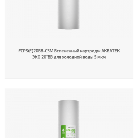
FCPS(E)20BB-C5M Вспененный картридж АКВАТЕК
ЭКО 20"ВВ для холодной воды 5 мкм