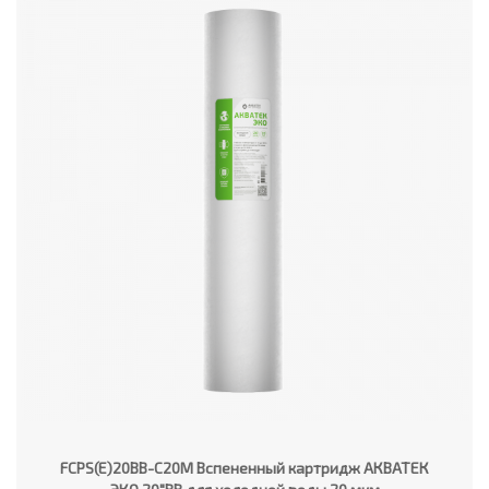
FCPS(E)20BB-C20M Вспененный картридж АКВАТЕК