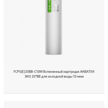
FCPS(E)20BB-C10M Вспененный картридж АКВАТЕК
ЭКО 20"ВВ для холодной воды 10 мкм