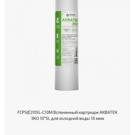
FCPS(E)10SL-C10M Вспененный картридж АКВАТЕК
ЭКО 10"SL для холодной воды 10 мкм