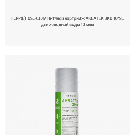
FCPP(E)10SL-C10M Нитяной картридж АКВАТЕК ЭКО 10"SL
для холодной воды 10 мкм