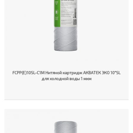
FCPP(E)10SL-C1M Нитяной картридж АКВАТЕК ЭКО 10"SL
для холодной воды 1 мкм