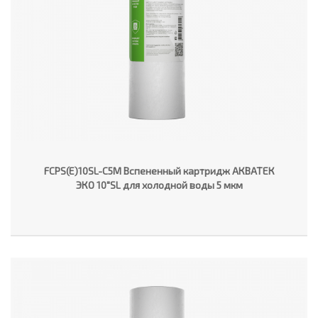
FCPS(E)10SL-C5M Вспененный картридж АКВАТЕК
ЭКО 10"SL для холодной воды 5 мкм