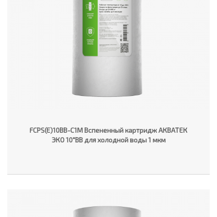
FCPS(E)10BB-C1M Вспененный картридж АКВАТЕК
ЭКО 10"ВВ для холодной воды 1 мкм