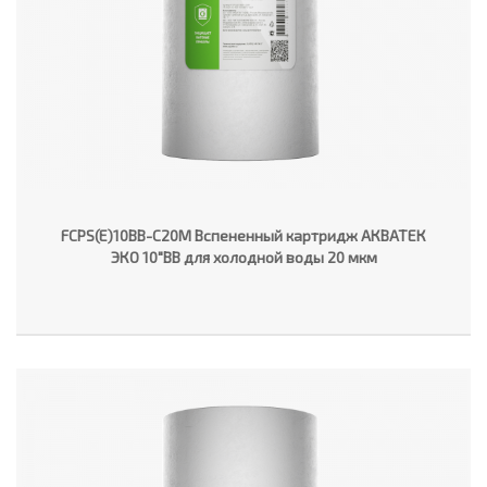
FCPS(E)10BB-C20M Вспененный картридж АКВАТЕК
ЭКО 10"ВВ для холодной воды 20 мкм