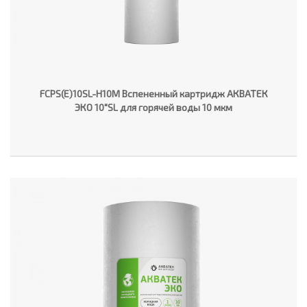
FCPS(E)10SL-H10M Вспененный картридж АКВАТЕК
ЭКО 10"SL для горячей воды 10 мкм