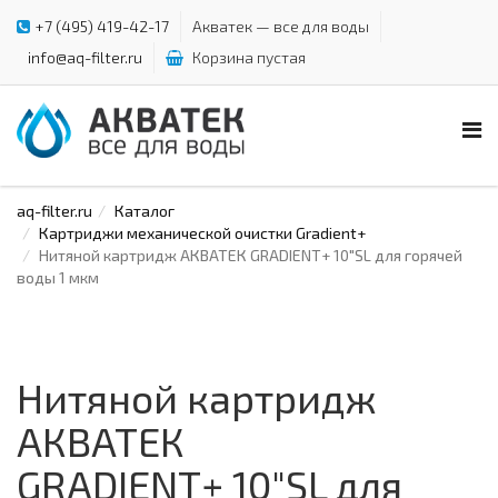
+7 (495) 419-42-17
Акватек — все для воды
info@aq-filter.ru
Корзина пустая
aq-filter.ru
Каталог
Картриджи механической очистки Gradient+
Нитяной картридж АКВАТЕК GRADIENT+ 10"SL для горячей
воды 1 мкм
Нитяной картридж
АКВАТЕК
GRADIENT+ 10"SL для