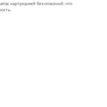
запас картриджей без опасений, что
ность.