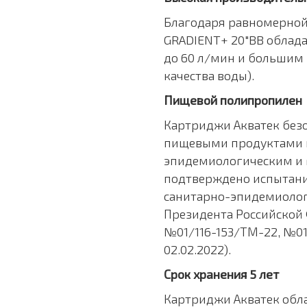
Благодаря равномерной
GRADIENT+ 20"BB облад
до 60 л/мин и большим р
качества воды).
Пищевой полипропилен
Картриджи Акватек безо
пищевыми продуктами и
эпидемиологическим и 
подтверждено испытани
санитарно-эпидемиолог
Президента Российской
№01/116-153/ТМ-22, №01
02.02.2022).
Срок хранения 5 лет
Картриджи Акватек обл