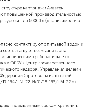
 структуре картриджи Акватек
ают повышенной производительностью
есурсом - до 60000 л (в зависимости от
пасно контактируют с питьевой водой и
 соответствуют всем санитарно-
гигиеническим требованиям. Это
ями ФГБУ «Центр государственного
ического надзора» Управления делами
 Федерации (протоколы испытаний
/17-154/ТМ-22, №01/18-155/ТМ-22 от
адают повышенным сроком хранения.