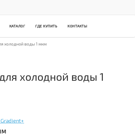
КАТАЛОГ
ГДЕ КУПИТЬ
КОНТАКТЫ
я холодной воды 1 мкм
для холодной воды 1
Gradient+
1M