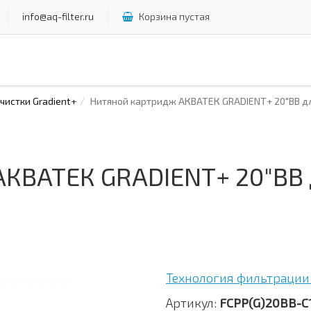
info@aq-filter.ru
Корзина пустая
истки Gradient+
Нитяной картридж АКВАТЕК GRADIENT+ 20"ВВ дл
КВАТЕК GRADIENT+ 20"ВВ 
Технология фильтрации 
Артикул:
FCPP(G)20BB-C