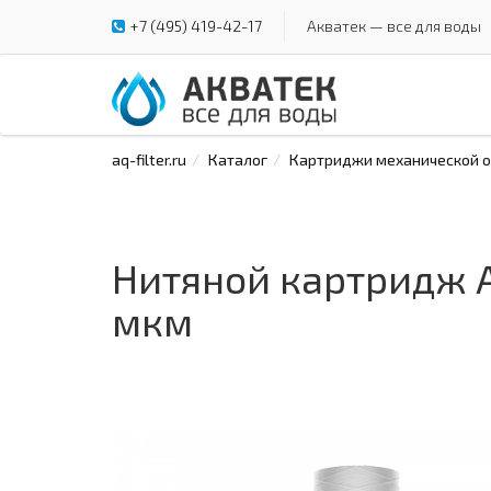
+7 (495) 419-42-17
Акватек — все для воды
aq-filter.ru
Каталог
Картриджи механической оч
Нитяной картридж А
мкм