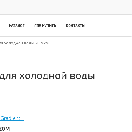
КАТАЛОГ
ГДЕ КУПИТЬ
КОНТАКТЫ
ля холодной воды 20 мкм
для холодной воды
Gradient+
C20M