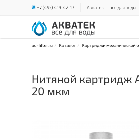
+7 (495) 419-42-17
Акватек — все для воды
aq-filter.ru
Каталог
Картриджи механической оч
Нитяной картридж 
20 мкм