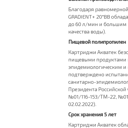
Благодаря равномерной
GRADIENT+ 20"BB облад
до 60 л/мин и большим р
качества воды).
Пищевой полипропилен
Картриджи Акватек безо
пищевыми продуктами и
эпидемиологическим и 
подтверждено испытани
санитарно-эпидемиолог
Президента Российской
№01/116-153/ТМ-22, №01
02.02.2022).
Срок хранения 5 лет
Картриджи Акватек обл