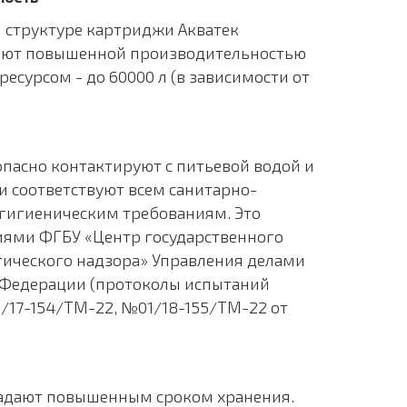
 структуре картриджи Акватек
ают повышенной производительностью
есурсом - до 60000 л (в зависимости от
пасно контактируют с питьевой водой и
 соответствуют всем санитарно-
гигиеническим требованиям. Это
ями ФГБУ «Центр государственного
ического надзора» Управления делами
 Федерации (протоколы испытаний
/17-154/ТМ-22, №01/18-155/ТМ-22 от
адают повышенным сроком хранения.