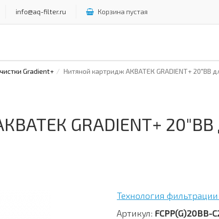
info@aq-filter.ru
Корзина пустая
истки Gradient+
Нитяной картридж АКВАТЕК GRADIENT+ 20"ВВ д
АКВАТЕК GRADIENT+ 20"ВВ 
Технология фильтрации 
Артикул:
FCPP(G)20BB-