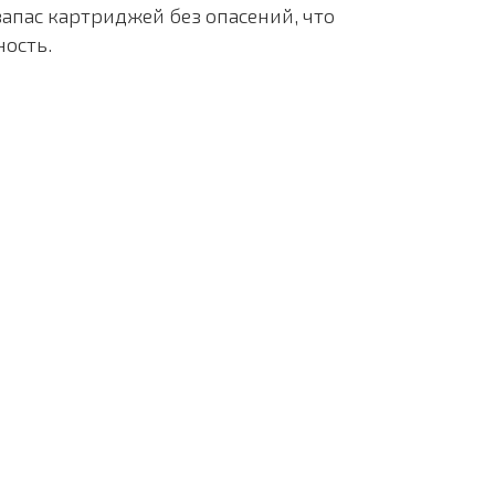
запас картриджей без опасений, что
ность.