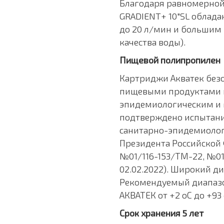
Благодаря равномерной
GRADIENT+ 10"SL облад
до 20 л/мин и большим р
качества воды).
Пищевой полипропилен
Картриджи Акватек безо
пищевыми продуктами и
эпидемиологическим и 
подтверждено испытани
санитарно-эпидемиолог
Президента Российской
№01/116-153/ТМ-22, №01
02.02.2022). Широкий д
Рекомендуемый диапазо
АКВАТЕК от +2 оС до +93 
Срок хранения 5 лет