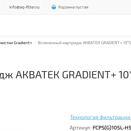
info@aq-filter.ru
Корзина пустая
истки Gradient+
Вспененный картридж АКВАТЕК GRADIENT+ 10"SL
ж АКВАТЕК GRADIENT+ 10"
Технология фильтрации 
Артикул:
FCPS(G)10SL-H