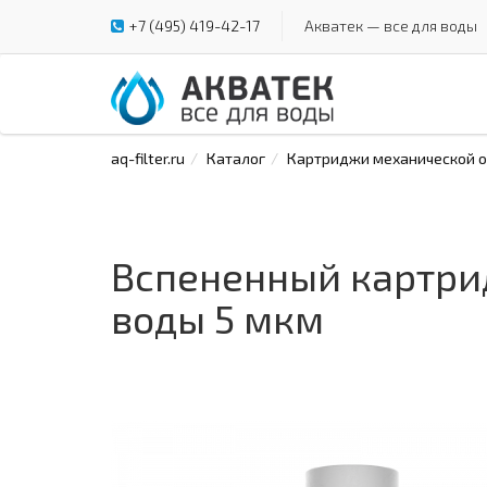
+7 (495) 419-42-17
Акватек — все для воды
aq-filter.ru
Каталог
Картриджи механической оч
Вспененный картрид
воды 5 мкм