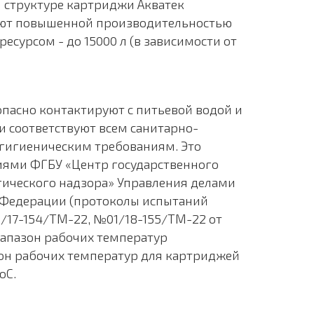
 структуре картриджи Акватек
ают повышенной производительностью
есурсом - до 15000 л (в зависимости от
пасно контактируют с питьевой водой и
 соответствуют всем санитарно-
гигиеническим требованиям. Это
ями ФГБУ «Центр государственного
ического надзора» Управления делами
 Федерации (протоколы испытаний
/17-154/ТМ-22, №01/18-155/ТМ-22 от
иапазон рабочих температур
н рабочих температур для картриджей
оС.