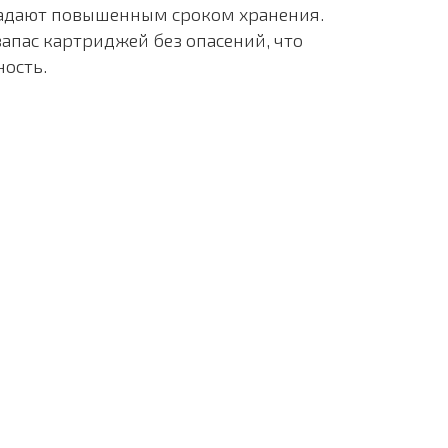
адают повышенным сроком хранения.
запас картриджей без опасений, что
ность.