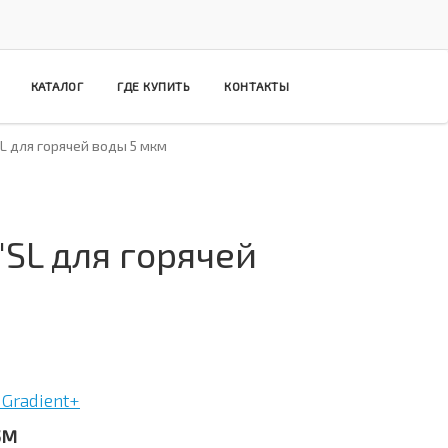
КАТАЛОГ
ГДЕ КУПИТЬ
КОНТАКТЫ
 для горячей воды 5 мкм
SL для горячей
Gradient+
5M