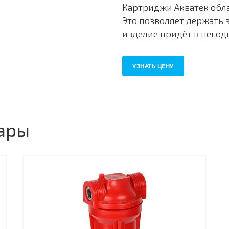
Картриджи Акватек обл
Это позволяет держать 
изделие придёт в негод
УЗНАТЬ ЦЕНУ
ары