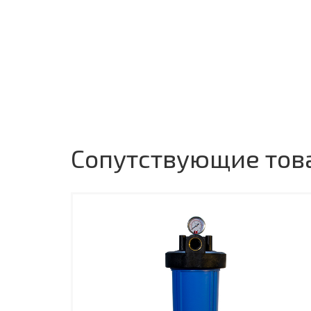
Сопутствующие тов