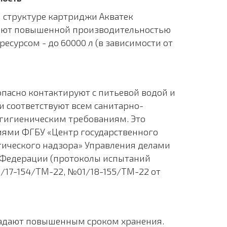
 структуре картриджи Акватек
ают повышенной производительностью
есурсом - до 60000 л (в зависимости от
пасно контактируют с питьевой водой и
 соответствуют всем санитарно-
гигиеническим требованиям. Это
ями ФГБУ «Центр государственного
ического надзора» Управления делами
 Федерации (протоколы испытаний
/17-154/ТМ-22, №01/18-155/ТМ-22 от
адают повышенным сроком хранения.