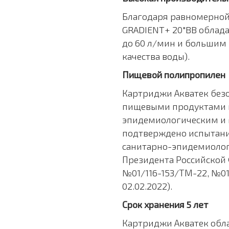
Благодаря равномерной
GRADIENT+ 20"BB облад
до 60 л/мин и большим р
качества воды).
Пищевой полипропилен
Картриджи Акватек безо
пищевыми продуктами и
эпидемиологическим и 
подтверждено испытани
санитарно-эпидемиолог
Президента Российской
№01/116-153/ТМ-22, №01
02.02.2022).
Срок хранения 5 лет
Картриджи Акватек обл