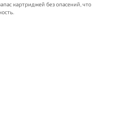
запас картриджей без опасений, что
ность.