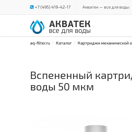
+7 (495) 419-42-17
Акватек — все для воды
aq-filter.ru
Каталог
Картриджи механической оч
Вспененный картри
воды 50 мкм