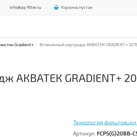
info@aq-filter.ru
Корзина пустая
истки Gradient+
Вспененный картридж АКВАТЕК GRADIENT+ 20"В
дж АКВАТЕК GRADIENT+ 20
Технология фильтрации 
Артикул:
FCPS(G)20BB-