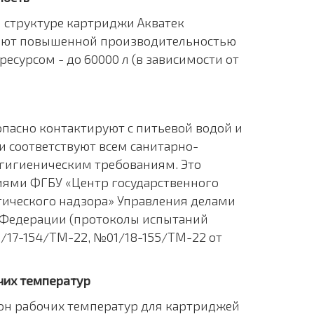
 структуре картриджи Акватек
ают повышенной производительностью
есурсом - до 60000 л (в зависимости от
пасно контактируют с питьевой водой и
 соответствуют всем санитарно-
гигиеническим требованиям. Это
ями ФГБУ «Центр государственного
ического надзора» Управления делами
 Федерации (протоколы испытаний
/17-154/ТМ-22, №01/18-155/ТМ-22 от
чих температур
н рабочих температур для картриджей