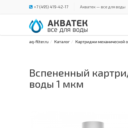
+7 (495) 419-42-17
Акватек — все для воды
aq-filter.ru
Каталог
Картриджи механической оч
Вспененный картри
воды 1 мкм