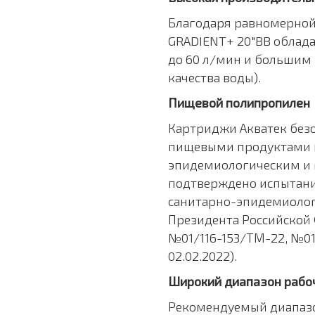
Благодаря равномерной
GRADIENT+ 20"BB облад
до 60 л/мин и большим р
качества воды).
Пищевой полипропилен
Картриджи Акватек безо
пищевыми продуктами и
эпидемиологическим и 
подтверждено испытани
санитарно-эпидемиолог
Президента Российской
№01/116-153/ТМ-22, №01
02.02.2022).
Широкий диапазон рабо
Рекомендуемый диапазо