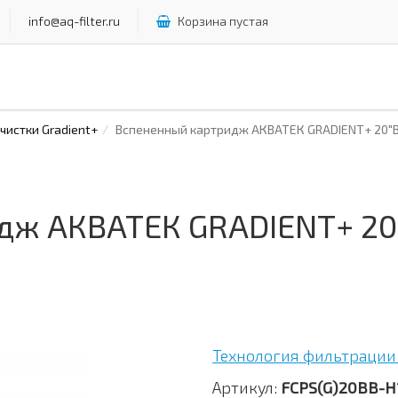
info@aq-filter.ru
Корзина пустая
истки Gradient+
Вспененный картридж АКВАТЕК GRADIENT+ 20"ВВ
дж АКВАТЕК GRADIENT+ 20"
Технология фильтрации 
Артикул:
FCPS(G)20BB-