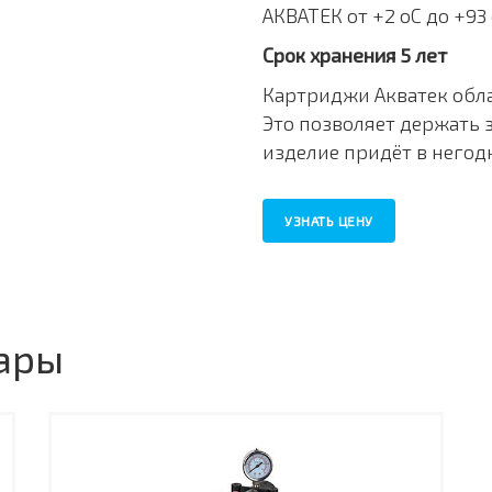
АКВАТЕК от +2 оС до +93 
Срок хранения 5 лет
Картриджи Акватек обл
Это позволяет держать 
изделие придёт в негод
УЗНАТЬ ЦЕНУ
ары