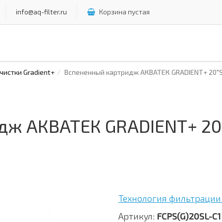
info@aq-filter.ru
Корзина пустая
истки Gradient+
Вспененный картридж АКВАТЕК GRADIENT+ 20"S
дж АКВАТЕК GRADIENT+ 20"
Технология фильтрации 
Артикул:
FCPS(G)20SL-C