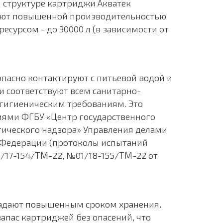
 структуре картриджи Акватек
ают повышенной производительностью
есурсом - до 30000 л (в зависимости от
пасно контактируют с питьевой водой и
 соответствуют всем санитарно-
гигиеническим требованиям. Это
ями ФГБУ «Центр государственного
ического надзора» Управления делами
 Федерации (протоколы испытаний
/17-154/ТМ-22, №01/18-155/ТМ-22 от
адают повышенным сроком хранения.
запас картриджей без опасений, что