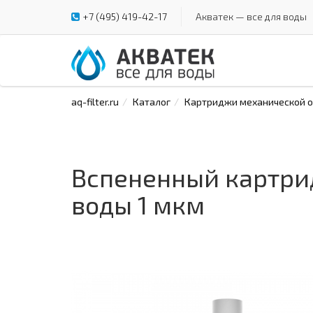
+7 (495) 419-42-17
Акватек — все для воды
aq-filter.ru
Каталог
Картриджи механической оч
Вспененный картри
воды 1 мкм