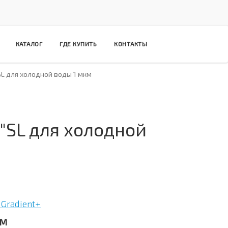
КАТАЛОГ
ГДЕ КУПИТЬ
КОНТАКТЫ
L для холодной воды 1 мкм
SL для холодной
Gradient+
1M