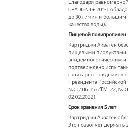
Благодаря равномерной
GRADIENT+ 20"SL облад
до 30 л/мин и большим р
качества воды).
Пищевой полипропилен
Картриджи Акватек безо
пищевыми продуктами и
эпидемиологическим и 
подтверждено испытани
санитарно-эпидемиолог
Президента Российской
№01/116-153/ТМ-22, №01
02.02.2022).
Срок хранения 5 лет
Картриджи Акватек обл
Это позволяет держать 