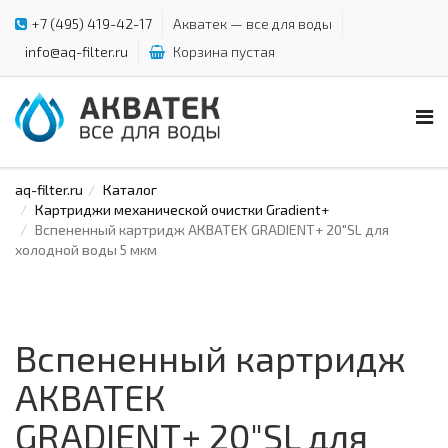
+7 (495) 419-42-17
Акватек — все для воды
info@aq-filter.ru
Корзина пустая
aq-filter.ru
Каталог
Картриджи механической очистки Gradient+
Вспененный картридж АКВАТЕК GRADIENT+ 20"SL для
холодной воды 5 мкм
Вспененный картридж
АКВАТЕК
GRADIENT+ 20"SL для