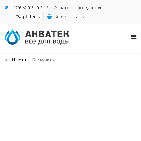
+7 (495) 419-42-17
Акватек — все для воды
info@aq-filter.ru
Корзина пустая
aq-filter.ru
Где купить