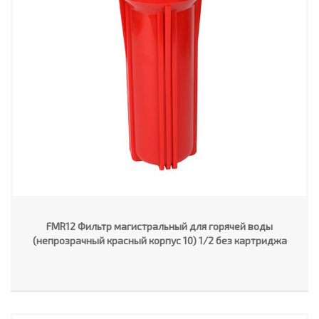
FMR12 Фильтр магистральный для горячей воды
(непрозрачный красный корпус 10) 1/2 без картриджа