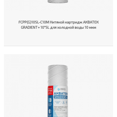
FCPP(G)10SL-C10M Нитяной картридж АКВАТЕК
GRADIENT+ 10"SL для холодной воды 10 мкм