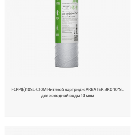
FCPP(E)10SL-C10M Нитяной картридж АКВАТЕК ЭКО 10"SL
для холодной воды 10 мкм