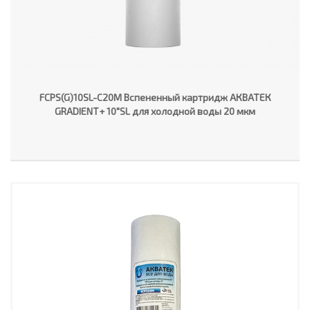
FCPS(G)10SL-C20M Вспененный картридж АКВАТЕК
GRADIENT+ 10"SL для холодной воды 20 мкм