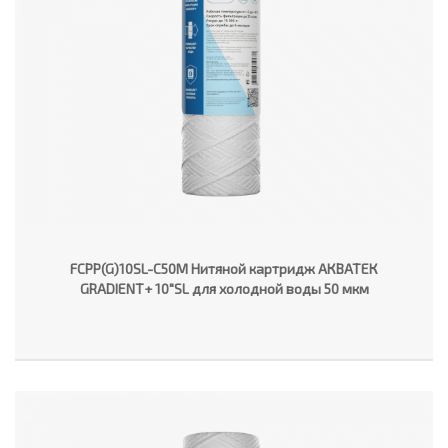
FCPP(G)10SL-C50M Нитяной картридж АКВАТЕК
GRADIENT+ 10"SL для холодной воды 50 мкм