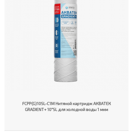
FCPP(G)10SL-C1M Нитяной картридж АКВАТЕК
GRADIENT+ 10"SL для холодной воды 1 мкм