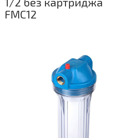
1/2 без картриджа
FMC12