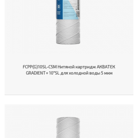
FCPP(G)10SL-C5M Нитяной картридж АКВАТЕК
GRADIENT+ 10"SL для холодной воды 5 мкм