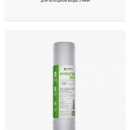
для холодной воды 5 мкм