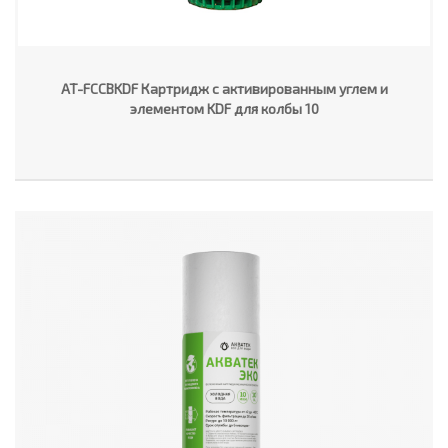
AT-FCCBKDF Картридж с активированным углем и
элементом KDF для колбы 10