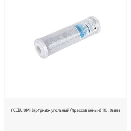
FCCBL10M Картридж угольный (прессованный) 10, 10мкм