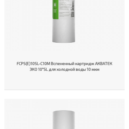
FCPS(E)10SL-C10M Вспененный картридж АКВАТЕК
ЭКО 10"SL для холодной воды 10 мкм