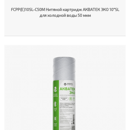
FCPP(E)10SL-C50M Нитяной картридж АКВАТЕК ЭКО 10"SL
для холодной воды 50 мкм