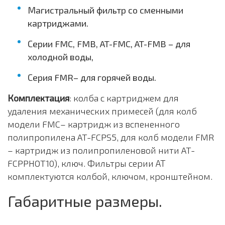
Магистральный фильтр со сменными
картриджами.
Серии FMC, FMB, AT-FMC, AT-FMB – для
холодной воды,
Серия FMR– для горячей воды.
Комплектация
: колба с картриджем для
удаления механических примесей (для колб
модели FMC– картридж из вспененного
полипропилена AT-FCPS5, для колб модели FMR
– картридж из полипропиленовой нити AT-
FCPPHOT10), ключ. Фильтры серии АТ
комплектуются колбой, ключом, кронштейном.
Габаритные размеры.