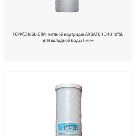
FCPP(E)10SL-C1M Нитяной картридж АКВАТЕК ЭКО 10"SL
для холодной воды 1 мкм