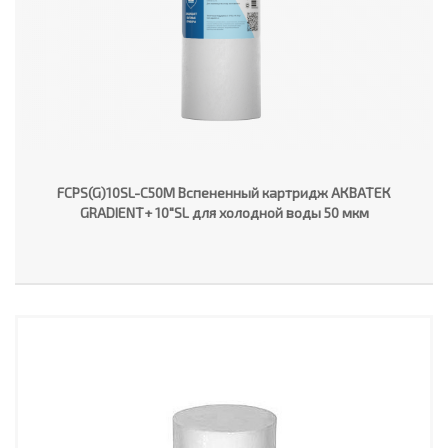
FCPS(G)10SL-C50M Вспененный картридж АКВАТЕК
GRADIENT+ 10"SL для холодной воды 50 мкм