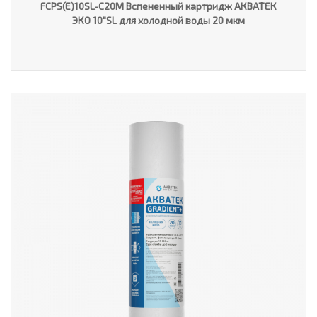
FCPS(E)10SL-C20M Вспененный картридж АКВАТЕК
ЭКО 10"SL для холодной воды 20 мкм