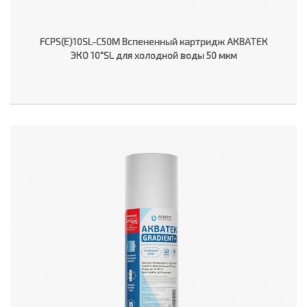
FCPS(E)10SL-C50M Вспененный картридж АКВАТЕК
ЭКО 10"SL для холодной воды 50 мкм