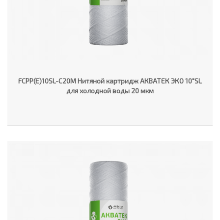
FCPP(E)10SL-C20M Нитяной картридж АКВАТЕК ЭКО 10"SL
для холодной воды 20 мкм