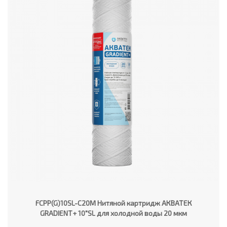
FCPP(G)10SL-C20M Нитяной картридж АКВАТЕК
GRADIENT+ 10"SL для холодной воды 20 мкм