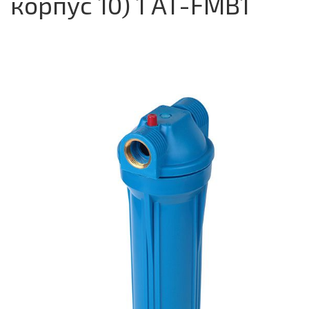
корпус 10) 1 AT-FMB1