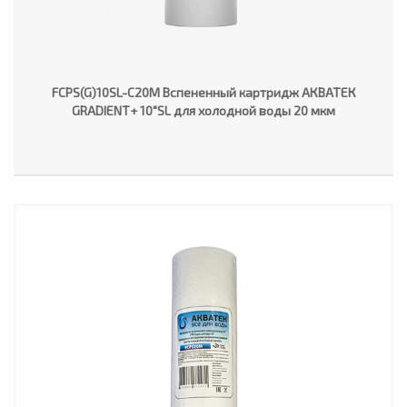
FCPS(G)10SL-C20M Вспененный картридж АКВАТЕК
GRADIENT+ 10"SL для холодной воды 20 мкм