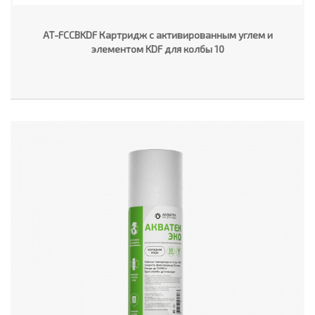
AT-FCCBKDF Картридж с активированным углем и
элементом KDF для колбы 10