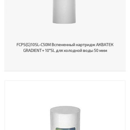
FCPS(G)10SL-C50M Вспененный картридж АКВАТЕК
GRADIENT+ 10"SL для холодной воды 50 мкм