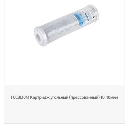
FCCBL10M Картридж угольный (прессованный) 10, 10мкм