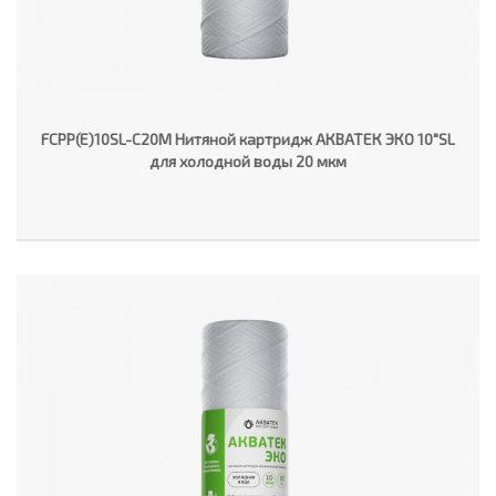
FCPP(E)10SL-C20M Нитяной картридж АКВАТЕК ЭКО 10"SL
для холодной воды 20 мкм