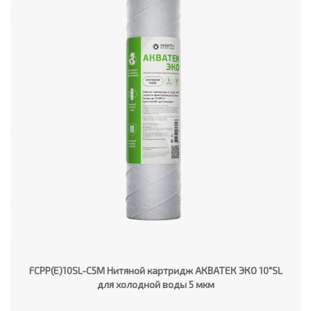
FCPP(E)10SL-C5M Нитяной картридж АКВАТЕК ЭКО 10"SL
для холодной воды 5 мкм