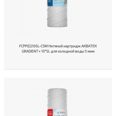
FCPP(G)10SL-C5M Нитяной картридж АКВАТЕК
GRADIENT+ 10"SL для холодной воды 5 мкм