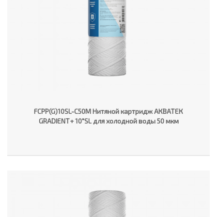
FCPP(G)10SL-C50M Нитяной картридж АКВАТЕК
GRADIENT+ 10"SL для холодной воды 50 мкм