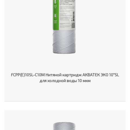
FCPP(E)10SL-C10M Нитяной картридж АКВАТЕК ЭКО 10"SL
для холодной воды 10 мкм