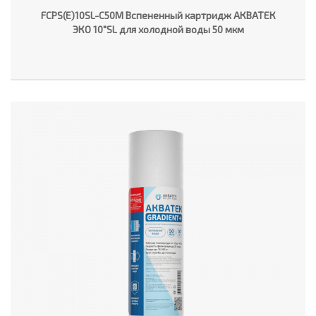
FCPS(E)10SL-C50M Вспененный картридж АКВАТЕК
ЭКО 10"SL для холодной воды 50 мкм