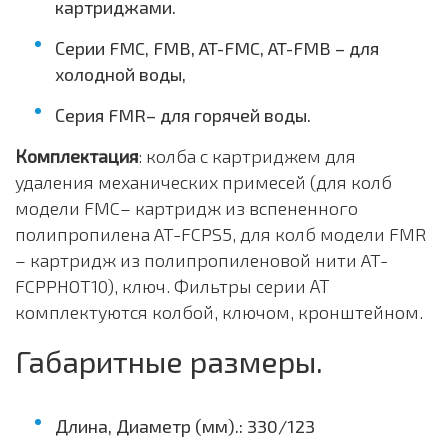
картриджами.
Серии FMC, FMB, AT-FMC, AT-FMB – для
холодной воды,
Серия FMR– для горячей воды.
Комплектация
: колба с картриджем для
удаления механических примесей (для колб
модели FMC– картридж из вспененного
полипропилена AT-FCPS5, для колб модели FMR
– картридж из полипропиленовой нити AT-
FCPPHOT10), ключ. Фильтры серии АТ
комплектуются колбой, ключом, кронштейном.
Габаритные размеры.
Длина, Диаметр (мм).: 330/123