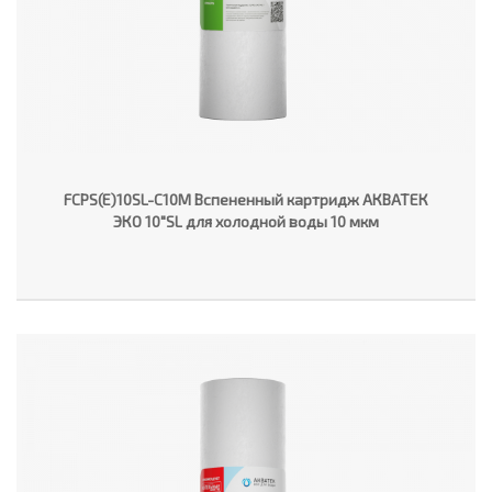
FCPS(E)10SL-C10M Вспененный картридж АКВАТЕК
ЭКО 10"SL для холодной воды 10 мкм