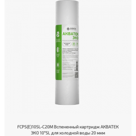
FCPS(E)10SL-C20M Вспененный картридж АКВАТЕК
ЭКО 10"SL для холодной воды 20 мкм