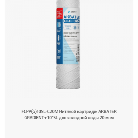
FCPP(G)10SL-C20M Нитяной картридж АКВАТЕК
GRADIENT+ 10"SL для холодной воды 20 мкм