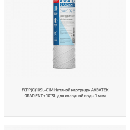
FCPP(G)10SL-C1M Нитяной картридж АКВАТЕК
GRADIENT+ 10"SL для холодной воды 1 мкм