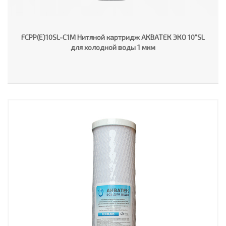
FCPP(E)10SL-C1M Нитяной картридж АКВАТЕК ЭКО 10"SL
для холодной воды 1 мкм