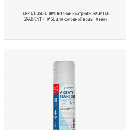
FCPP(G)10SL-C10M Нитяной картридж АКВАТЕК
GRADIENT+ 10"SL для холодной воды 10 мкм