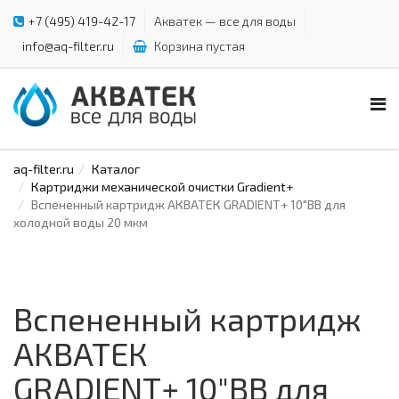
+7 (495) 419-42-17
Акватек — все для воды
info@aq-filter.ru
Корзина пустая
aq-filter.ru
Каталог
Картриджи механической очистки Gradient+
Вспененный картридж АКВАТЕК GRADIENT+ 10"ВВ для
холодной воды 20 мкм
Вспененный картридж
АКВАТЕК
GRADIENT+ 10"ВВ для