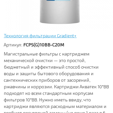
Технология фильтрации Gradient+
Артикул:
FCPS(G)10BB-C20M
Магистральные фильтры с картриджем
механической очистки — это простой,
бюджетный и эффективный способ очистки
воды и защиты бытового оборудования и
сантехнических приборов от засорений,
ржавчины и коррозии. Картриджи Акватек 10"BB
подходят ко всем стандартным корпусам
фильтров 10"BB. Нужно иметь ввиду, что
картриджи являются расходным материалом и
требуют регулярной замены (не реже 1 раза в 6