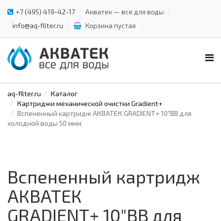
+7 (495) 419-42-17
Акватек — все для воды
info@aq-filter.ru
Корзина пустая
aq-filter.ru
Каталог
Картриджи механической очистки Gradient+
Вспененный картридж АКВАТЕК GRADIENT+ 10"ВВ для
холодной воды 50 мкм
Вспененный картридж
АКВАТЕК
GRADIENT+ 10"ВВ для