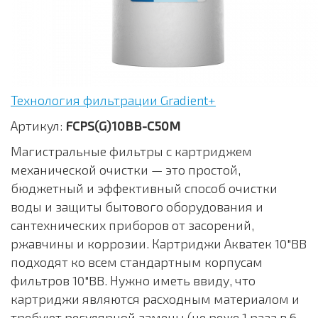
Технология фильтрации Gradient+
Артикул:
FCPS(G)10BB-C50M
Магистральные фильтры с картриджем
механической очистки — это простой,
бюджетный и эффективный способ очистки
воды и защиты бытового оборудования и
сантехнических приборов от засорений,
ржавчины и коррозии. Картриджи Акватек 10"BB
подходят ко всем стандартным корпусам
фильтров 10"BB. Нужно иметь ввиду, что
картриджи являются расходным материалом и
требуют регулярной замены (не реже 1 раза в 6