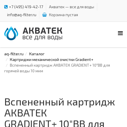
+7 (495) 419-42-17
Акватек — все для воды
info@aq-filter.ru
Корзина пустая
aq-filter.ru
Каталог
Картриджи механической очистки Gradient+
Вспененный картридж АКВАТЕК GRADIENT+ 10"ВВ для
горячей воды 10 мкм
Вспененный картридж
АКВАТЕК
GRADIENT+ 10"ВВ для