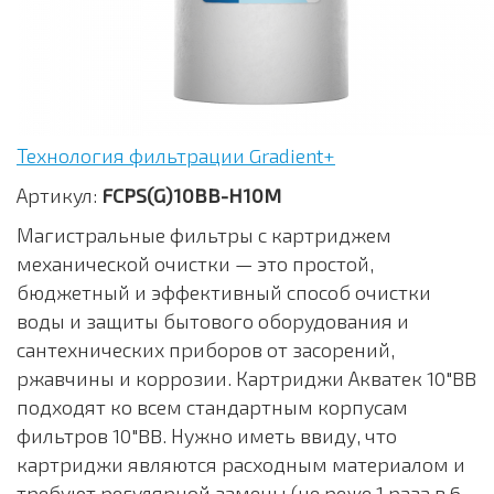
Технология фильтрации Gradient+
Артикул:
FCPS(G)10BB-H10M
Магистральные фильтры с картриджем
механической очистки — это простой,
бюджетный и эффективный способ очистки
воды и защиты бытового оборудования и
сантехнических приборов от засорений,
ржавчины и коррозии. Картриджи Акватек 10"BB
подходят ко всем стандартным корпусам
фильтров 10"BB. Нужно иметь ввиду, что
картриджи являются расходным материалом и
требуют регулярной замены (не реже 1 раза в 6