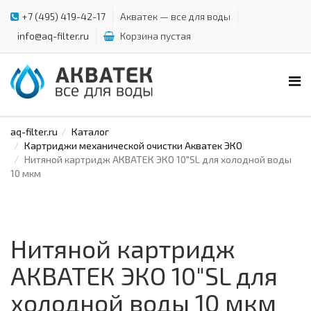
+7 (495) 419-42-17
Акватек — все для воды
info@aq-filter.ru
Корзина пустая
aq-filter.ru
Каталог
Картриджи механической очистки Акватек ЭКО
Нитяной картридж АКВАТЕК ЭКО 10"SL для холодной воды
10 мкм
Нитяной картридж
АКВАТЕК ЭКО 10"SL для
холодной воды 10 мкм