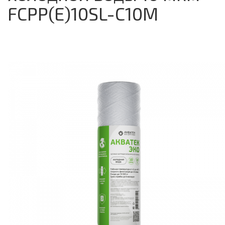
FCPP(E)10SL-C10M