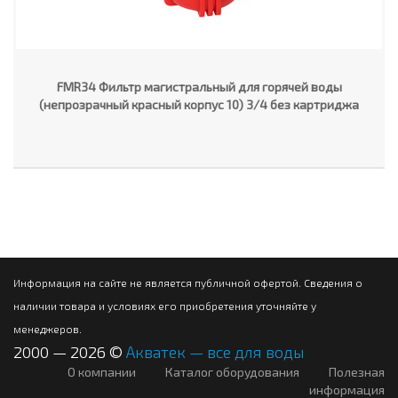
FMR34 Фильтр магистральный для горячей воды
(непрозрачный красный корпус 10) 3/4 без картриджа
Информация на сайте не является публичной офертой. Сведения о
наличии товара и условиях его приобретения уточняйте у
менеджеров.
2000 — 2026 ©
Акватек — все для воды
О компании
Каталог оборудования
Полезная
информация