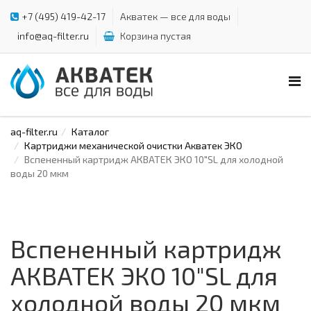
+7 (495) 419-42-17
Акватек — все для воды
info@aq-filter.ru
Корзина пустая
aq-filter.ru
Каталог
Картриджи механической очистки Акватек ЭКО
Вспененный картридж АКВАТЕК ЭКО 10"SL для холодной
воды 20 мкм
Вспененный картридж
АКВАТЕК ЭКО 10"SL для
холодной воды 20 мкм