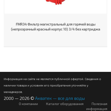
FMR34 Фильтр магистральный для горячей воды
(непрозрачный красный корпус 10) 3/4 без картриджа
Информация на сайте не является публичной офертой. Сведения о
наличии товара и условиях его приобретения уточняйте у
менеджеров.
2000 — 2026 ©
Акватек — все для воды
О компании
Каталог оборудования
Полезная
информация