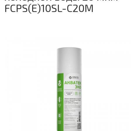
FCPS(E)10SL-C20M