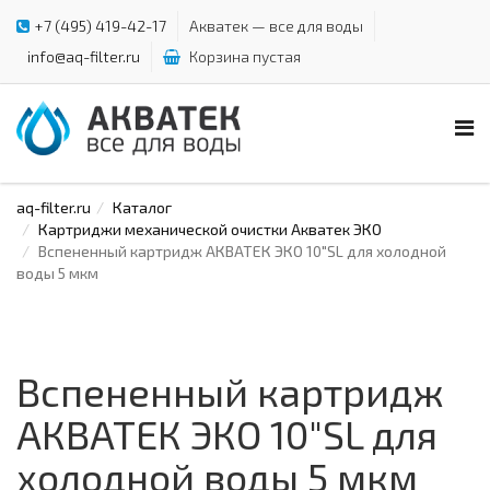
+7 (495) 419-42-17
Акватек — все для воды
info@aq-filter.ru
Корзина пустая
aq-filter.ru
Каталог
Картриджи механической очистки Акватек ЭКО
Вспененный картридж АКВАТЕК ЭКО 10"SL для холодной
воды 5 мкм
Вспененный картридж
АКВАТЕК ЭКО 10"SL для
холодной воды 5 мкм