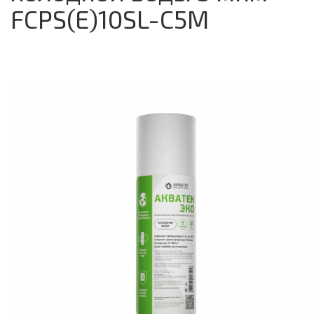
FCPS(E)10SL-C5M