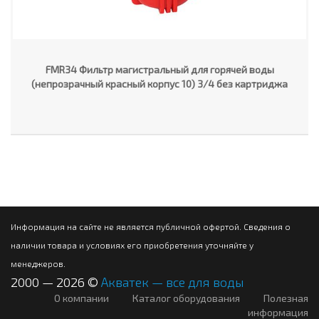
FMR34 Фильтр магистральный для горячей воды
(непрозрачный красный корпус 10) 3/4 без картриджа
Информация на сайте не является публичной офертой. Сведения о
наличии товара и условиях его приобретения уточняйте у
менеджеров.
2000 — 2026 ©
Акватек — все для воды
О компании
Каталог оборудования
Полезная
информация