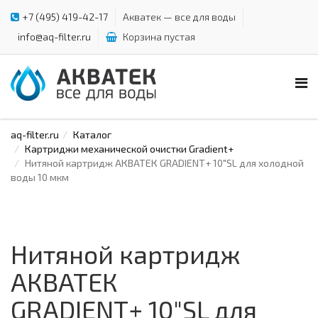
+7 (495) 419-42-17
Акватек — все для воды
info@aq-filter.ru
Корзина пустая
aq-filter.ru
Каталог
Картриджи механической очистки Gradient+
Нитяной картридж АКВАТЕК GRADIENT+ 10"SL для холодной
воды 10 мкм
Нитяной картридж
АКВАТЕК
GRADIENT+ 10"SL для