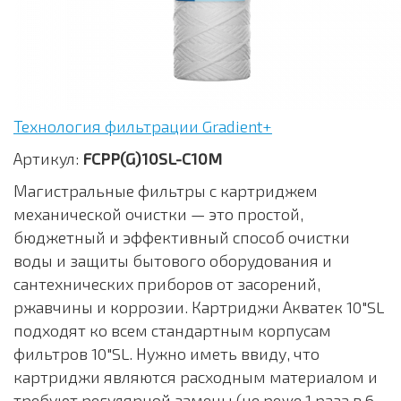
Технология фильтрации Gradient+
Артикул:
FCPP(G)10SL-C10M
Магистральные фильтры с картриджем
механической очистки — это простой,
бюджетный и эффективный способ очистки
воды и защиты бытового оборудования и
сантехнических приборов от засорений,
ржавчины и коррозии. Картриджи Акватек 10"SL
подходят ко всем стандартным корпусам
фильтров 10"SL. Нужно иметь ввиду, что
картриджи являются расходным материалом и
требуют регулярной замены (не реже 1 раза в 6