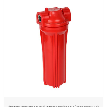
Фильтр магистральный для горячей воды (непрозрачный