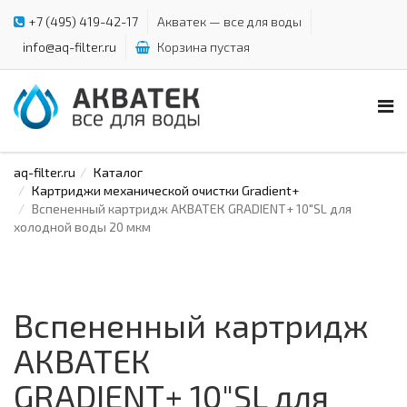
+7 (495) 419-42-17
Акватек — все для воды
info@aq-filter.ru
Корзина пустая
aq-filter.ru
Каталог
Картриджи механической очистки Gradient+
Вспененный картридж АКВАТЕК GRADIENT+ 10"SL для
холодной воды 20 мкм
Вспененный картридж
АКВАТЕК
GRADIENT+ 10"SL для