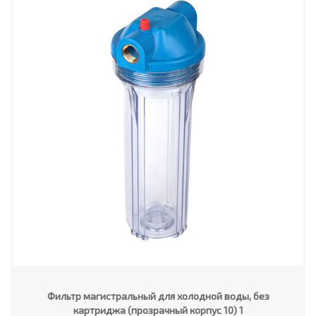
Фильтр магистральный для холодной воды, без
картриджа (прозрачный корпус 10) 1