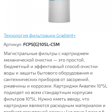
Технология фильтрации Gradient+
Артикул:
FCPS(G)10SL-C5M
Магистральные фильтры с картриджем
механической очистки — это простой,
бюджетный и эффективный способ очистки
воды и защиты бытового оборудования и
сантехнических приборов от засорений,
ржавчины и коррозии. Картриджи Акватек 10"SL
подходят ко всем стандартным корпусам
фильтров 10"SL. Нужно иметь ввиду, что
картриджи являются расходным материалом и
требуют регулярной замены (не реже 1 раза в 6