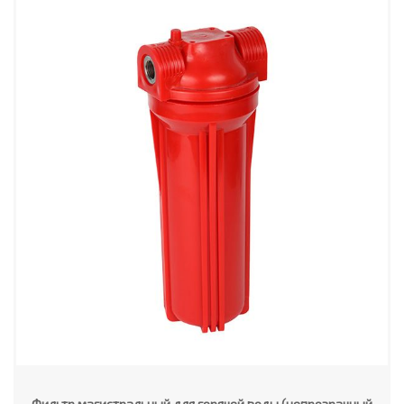
Фильтр магистральный для горячей воды (непрозрачный