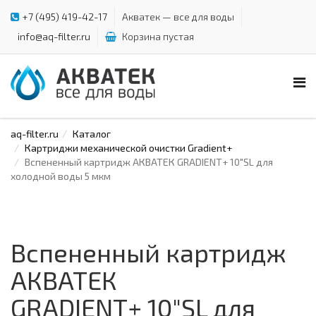
+7 (495) 419-42-17
Акватек — все для воды
info@aq-filter.ru
Корзина пустая
aq-filter.ru
Каталог
Картриджи механической очистки Gradient+
Вспененный картридж АКВАТЕК GRADIENT+ 10"SL для
холодной воды 5 мкм
Вспененный картридж
АКВАТЕК
GRADIENT+ 10"SL для