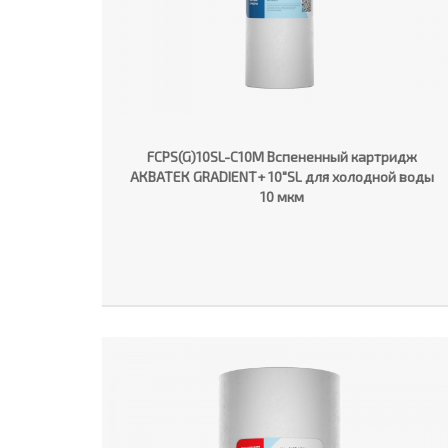
FCPS(G)10SL-C10M Вспененный картридж
АКВАТЕК GRADIENT+ 10"SL для холодной воды
10 мкм