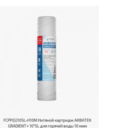
FCPP(G)10SL-H10M Нитяной картридж АКВАТЕК
GRADIENT+ 10"SL для горячей воды 10 мкм