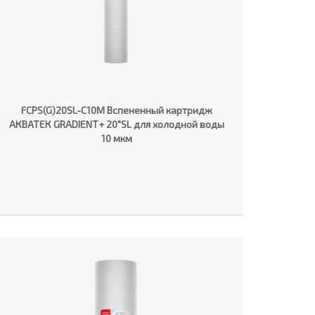
FCPS(G)20SL-C10M Вспененный картридж
АКВАТЕК GRADIENT+ 20"SL для холодной воды
10 мкм