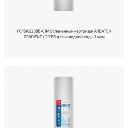
FCPS(G)20BB-C1M Вспененный картридж АКВАТЕК
GRADIENT+ 20"ВВ для холодной воды 1 мкм