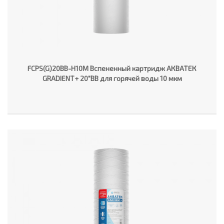
FCPS(G)20BB-H10M Вспененный картридж АКВАТЕК
GRADIENT+ 20"ВВ для горячей воды 10 мкм