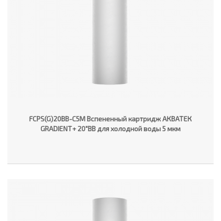
FCPS(G)20BB-C5M Вспененный картридж АКВАТЕК
GRADIENT+ 20"ВВ для холодной воды 5 мкм