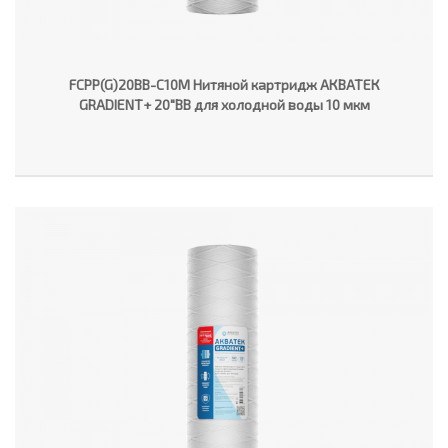
FCPP(G)20BB-C10M Нитяной картридж АКВАТЕК
GRADIENT+ 20"ВВ для холодной воды 10 мкм