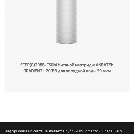
FCPP(G)20BB-C50M Нитяной картридж АКВАТЕК
GRADIENT+ 20"ВВ для холодной воды 50 мкм
Информация на сайте не является публичной офертой. Сведения о