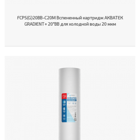
FCPS(G)20BB-C20M Вспененный картридж АКВАТЕК
GRADIENT+ 20"ВВ для холодной воды 20 мкм