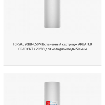
FCPS(G)20BB-C50M Вспененный картридж АКВАТЕК
GRADIENT+ 20"ВВ для холодной воды 50 мкм