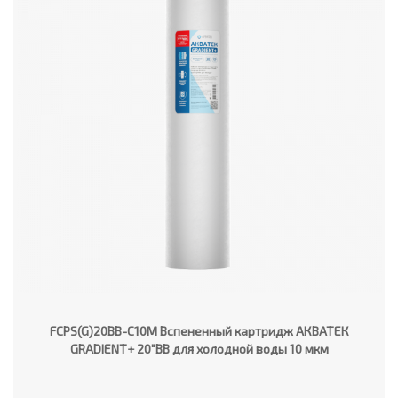
FCPS(G)20BB-C10M Вспененный картридж АКВАТЕК
GRADIENT+ 20"ВВ для холодной воды 10 мкм