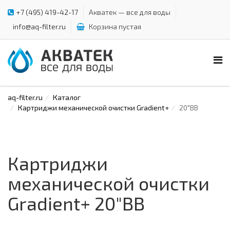
+7 (495) 419-42-17
Акватек — все для воды
info@aq-filter.ru
Корзина пустая
aq-filter.ru
Каталог
Картриджи механической очистки Gradient+
20"BB
Картриджи
механической очистки
Gradient+ 20"BB