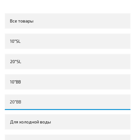
Все товары
10"SL
20"SL
10"BB
20"BB
Для холодной воды