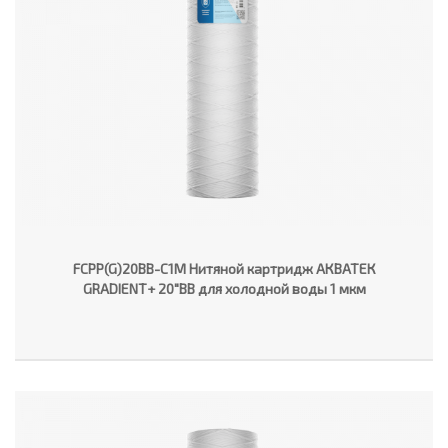
FCPP(G)20BB-C1M Нитяной картридж АКВАТЕК
GRADIENT+ 20"ВВ для холодной воды 1 мкм