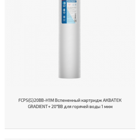
FCPS(G)20BB-H1M Вспененный картридж АКВАТЕК
GRADIENT+ 20"ВВ для горячей воды 1 мкм