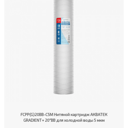
FCPP(G)20BB-C5M Нитяной картридж АКВАТЕК
GRADIENT+ 20"ВВ для холодной воды 5 мкм