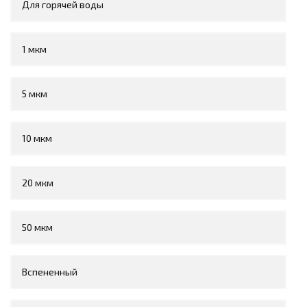
Для горячей воды
1 мкм
5 мкм
10 мкм
20 мкм
50 мкм
Вспененный