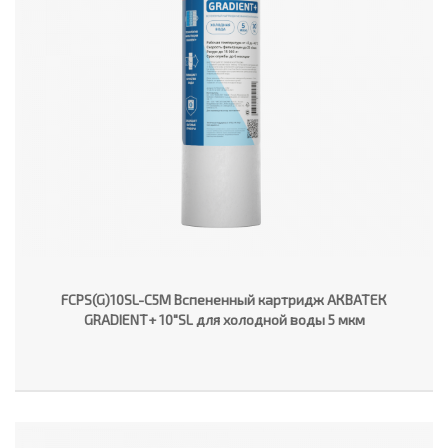
FCPS(G)10SL-C5M Вспененный картридж АКВАТЕК
GRADIENT+ 10"SL для холодной воды 5 мкм