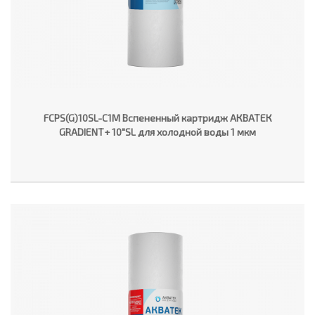
FCPS(G)10SL-C1M Вспененный картридж АКВАТЕК
GRADIENT+ 10"SL для холодной воды 1 мкм