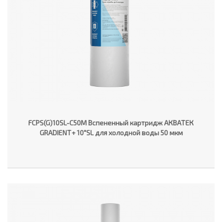
FCPS(G)10SL-C50M Вспененный картридж АКВАТЕК
GRADIENT+ 10"SL для холодной воды 50 мкм