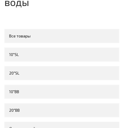
воды
Все товары
10"SL
20"SL
10"BB
20"BB