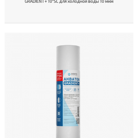
GRADIENT+ 10"SL для холодной воды 10 мкм