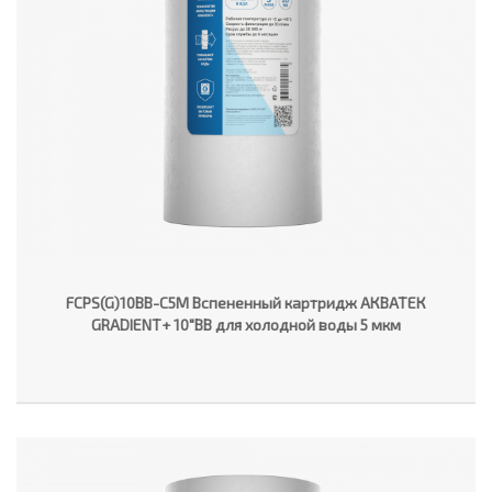
FCPS(G)10BB-C5M Вспененный картридж АКВАТЕК
GRADIENT+ 10"ВВ для холодной воды 5 мкм