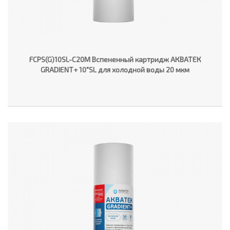
FCPS(G)10SL-C20M Вспененный картридж АКВАТЕК
GRADIENT+ 10"SL для холодной воды 20 мкм