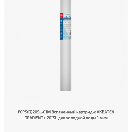
FCPS(G)20SL-C1M Вспененный картридж АКВАТЕК
GRADIENT+ 20"SL для холодной воды 1 мкм