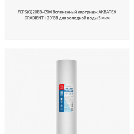
FCPS(G)20BB-C5M Вспененный картридж АКВАТЕК
GRADIENT+ 20"ВВ для холодной воды 5 мкм