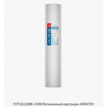
FCPS(G)20BB-C50M Вспененный картридж АКВАТЕК