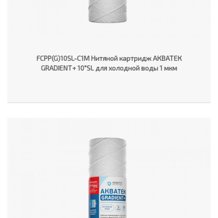
FCPP(G)10SL-C1M Нитяной картридж АКВАТЕК
GRADIENT+ 10"SL для холодной воды 1 мкм