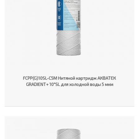
FCPP(G)10SL-C5M Нитяной картридж АКВАТЕК
GRADIENT+ 10"SL для холодной воды 5 мкм