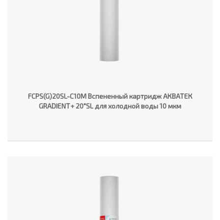
FCPS(G)20SL-C10M Вспененный картридж АКВАТЕК
GRADIENT+ 20"SL для холодной воды 10 мкм