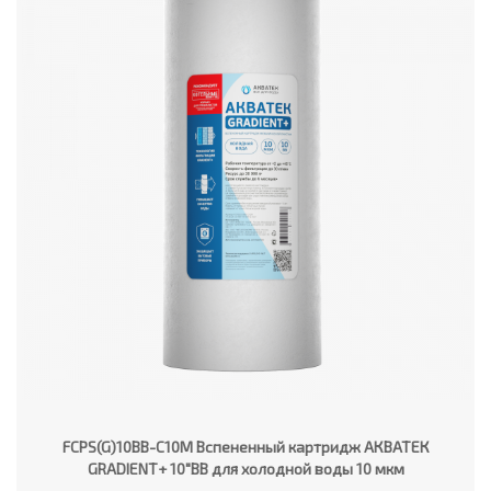
FCPS(G)10BB-C10M Вспененный картридж АКВАТЕК
GRADIENT+ 10"ВВ для холодной воды 10 мкм