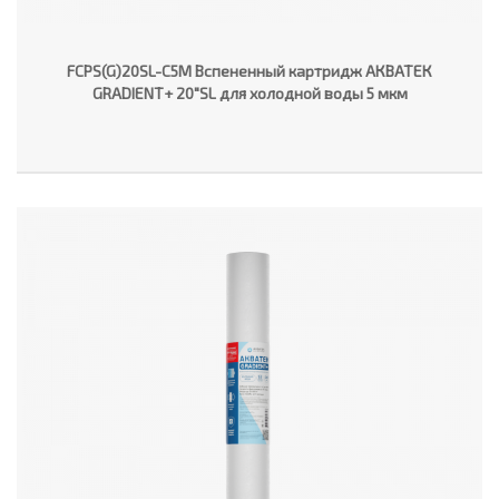
FCPS(G)20SL-C5M Вспененный картридж АКВАТЕК
GRADIENT+ 20"SL для холодной воды 5 мкм