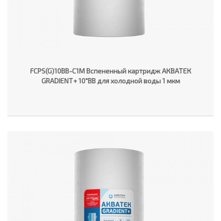
FCPS(G)10BB-C1M Вспененный картридж АКВАТЕК
GRADIENT+ 10"ВВ для холодной воды 1 мкм