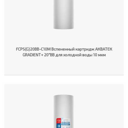
FCPS(G)20BB-C10M Вспененный картридж АКВАТЕК
GRADIENT+ 20"ВВ для холодной воды 10 мкм