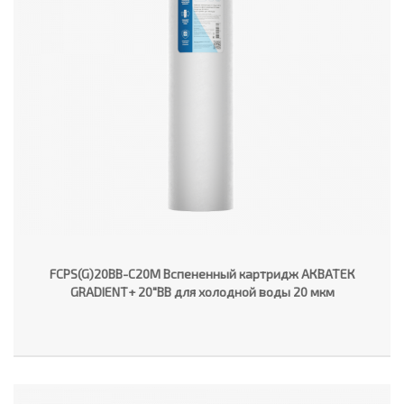
FCPS(G)20BB-C20M Вспененный картридж АКВАТЕК
GRADIENT+ 20"ВВ для холодной воды 20 мкм