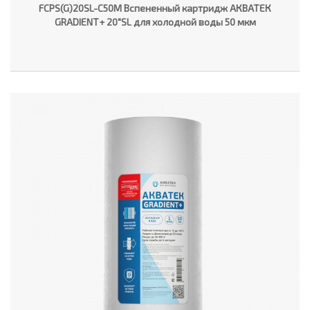
FCPS(G)20SL-C50M Вспененный картридж АКВАТЕК
GRADIENT+ 20"SL для холодной воды 50 мкм