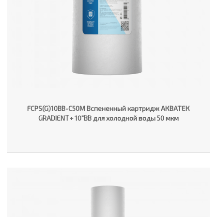
FCPS(G)10BB-C50M Вспененный картридж АКВАТЕК
GRADIENT+ 10"ВВ для холодной воды 50 мкм