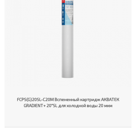
FCPS(G)20SL-C20M Вспененный картридж АКВАТЕК
GRADIENT+ 20"SL для холодной воды 20 мкм