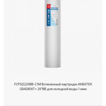
FCPS(G)20BB-C1M Вспененный картридж АКВАТЕК
GRADIENT+ 20"ВВ для холодной воды 1 мкм